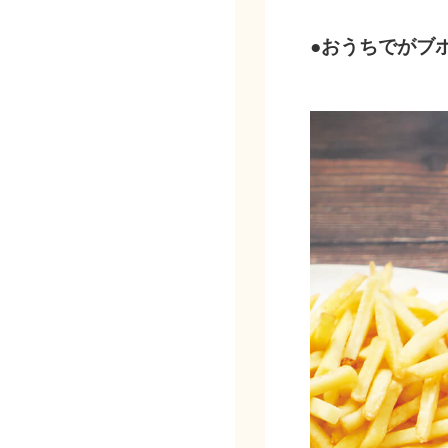
●おうちでがブ