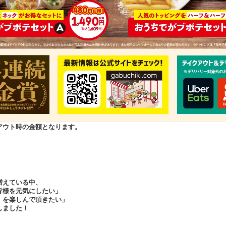
アウト時の金額となります。
増えている中、
皆様を元気にしたい」
。を楽しんで頂きたい」
しました！