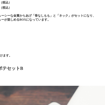
（税込）
（税込）
ューシーな金賞からあげ「骨なしもも」と「ネック」がセットになり、
ューが楽しめる
BOX
になっています。
けます。
ポテセット
B