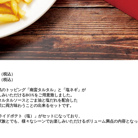
（税込）
（税込）
のトッピング「南蛮タルタル」と「塩ネギ」が
しみいただける
BOX
をご用意致しました。
タルタルソースとごま油と塩だれを配合した
沢に両方味わうことの出来るセットです。
ライドポテト（塩）」がセットになっており、
家族とでも、様々なシーンでお楽しみいただけるボリューム満点の内容となっ