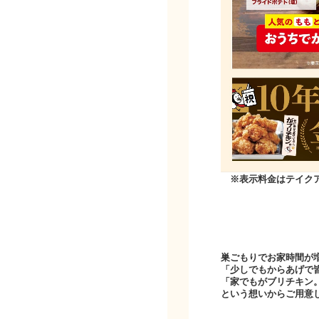
※表示料金はテイク
巣ごもりでお家時間が
「少しでもからあげで
「家でもがブリチキン
という想いからご用意