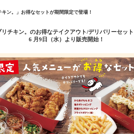
チキン。」お得なセットが期間限定で登場！
ブリチキン。のお得なテイクアウト
/
デリバリーセット
6
月
9
日（水）より販売開始！