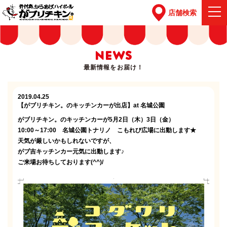
店舗検索
NEWS
最新情報をお届け！
2019.04.25
【がブリチキン。のキッチンカーが出店】at 名城公園
がブリチキン。のキッチンカーが5月2日（木）3日（金）
10:00～17:00 名城公園トナリノ こもれび広場に出動します★
天気が厳しいかもしれないですが、
がブ吉キッチンカー元気に出動します♪
ご来場お待ちしております(^^)/