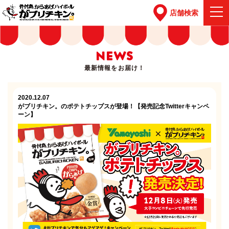
店舗検索
NEWS
最新情報をお届け！
2020.12.07
がブリチキン。のポテトチップスが登場！【発売記念Twitterキャンペ
ーン】