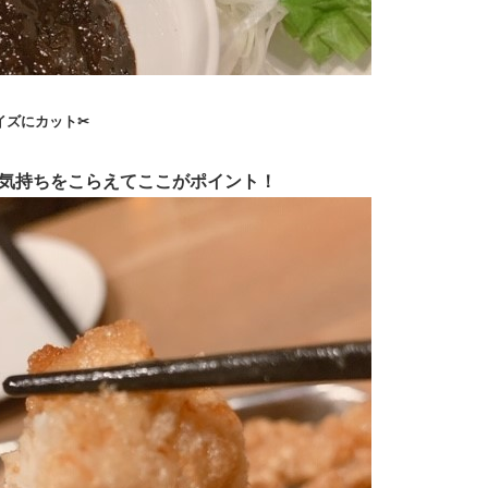
イズにカット
✂
気持ちをこらえてここがポイント！