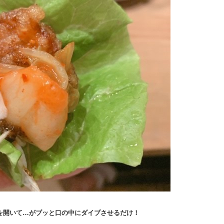
を開いて…がブッと口の中にダイブさせるだけ！