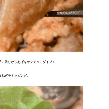
手に取りからあげをサンチュにダイブ！
白ねぎをトッピング。