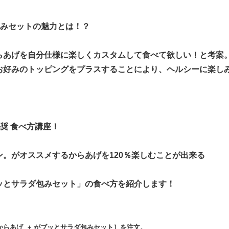
包みセットの魅力とは！？
らあげを自分仕様に楽しくカスタムして食べて欲しい！と考案
お好みのトッピングをプラスすることにより、ヘルシーに楽し
奨 食べ方講座！
ン。がオススメするからあげを
120
％楽しむことが出来る
ッとサラダ包みセット」の食べ方を紹介します！
からあげ
+
がブッとサラダ包みセット］を注文。