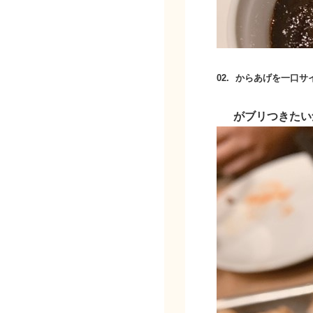
02.
からあげを一口サ
がブリつきたい