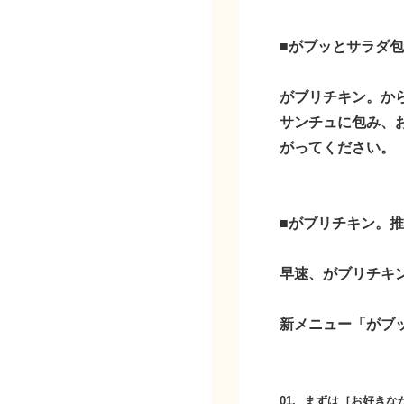
■がブッとサラダ
がブリチキン。か
サンチュに包み、
がってください。
■がブリチキン。推
早速、がブリチキ
新メニュー「がブ
01.
まずは［お好きな