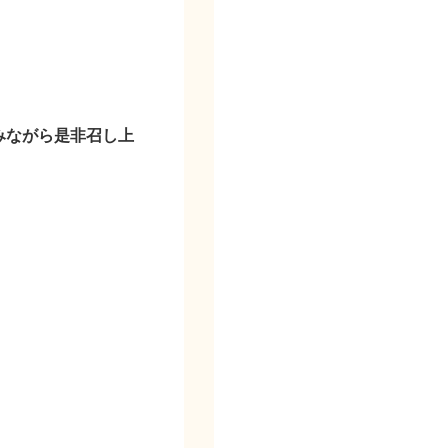
。
みながら是非召し上