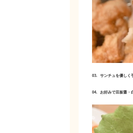
03.
サンチュを優しく
04.
お好みで豆板醤・