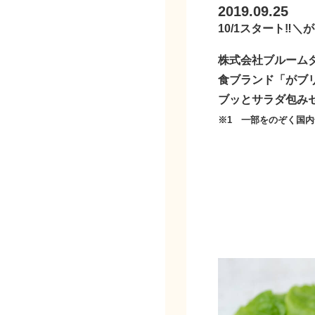
2019.09.25
10/1スタート‼
株式会社ブルーム
食ブランド「がブ
ブッとサラダ包み
※
1
一部をのぞく国内