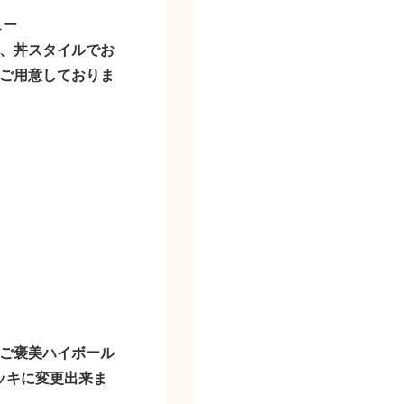
ュー
、丼スタイルでお
ご用意しておりま
ご褒美ハイボール
ッキに変更出来ま