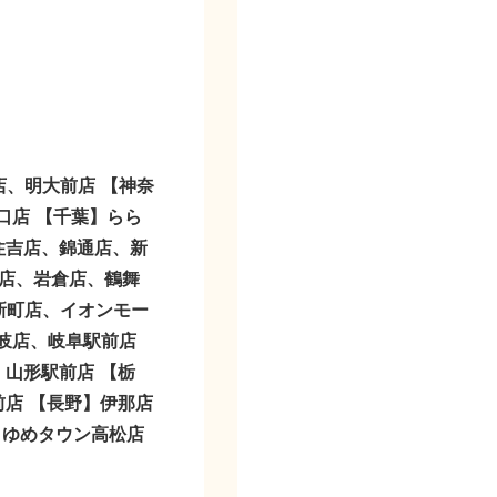
店、明大前店
【神奈
口店
【千葉】
らら
住吉店、錦通店、新
店、岩倉店、鶴舞
新町店、イオンモー
岐店、岐阜駅前店
】
山形駅前店
【栃
前店
【長野】
伊那店
】
ゆめタウン高松店