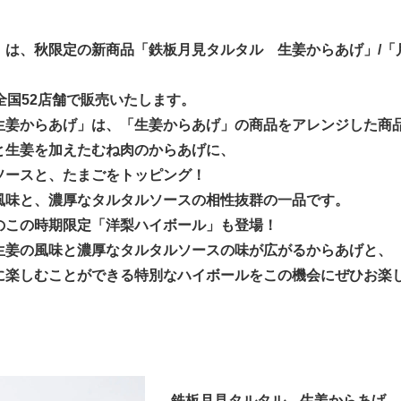
」は、秋限定の新商品「鉄板月見タルタル 生姜からあげ」/「
全国52店舗で販売いたします。
生姜からあげ」は、「生姜からあげ」の商品をアレンジした商
と生姜を加えたむね肉のからあげに、
ソースと、たまごをトッピング！
風味と、濃厚なタルタルソースの相性抜群の一品です。
この時期限定「洋梨ハイボール」も登場！
生姜の風味と濃厚なタルタルソースの味が広がるからあげと、
に楽しむことができる特別なハイボールをこの機会にぜひお楽
鉄板月見タルタル 生姜からあげ