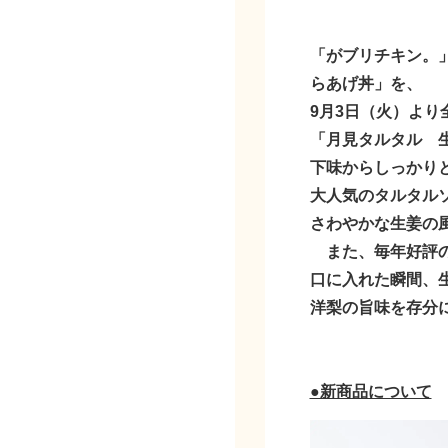
「がブリチキン。
らあげ丼」を、
9月3日（火）より
「月見タルタル 
下味からしっかり
大人気のタルタル
さわやかな生姜の
また、毎年好評の
口に入れた瞬間、
洋梨の旨味を存分
●新商品について