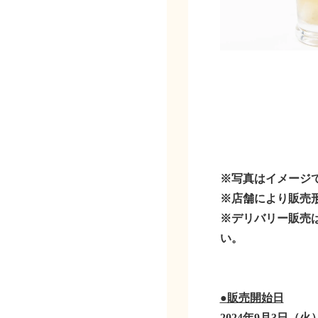
※写真はイメージ
※店舗により販売
※デリバリー販売
い。
●販売開始日
2024年9月3日（火