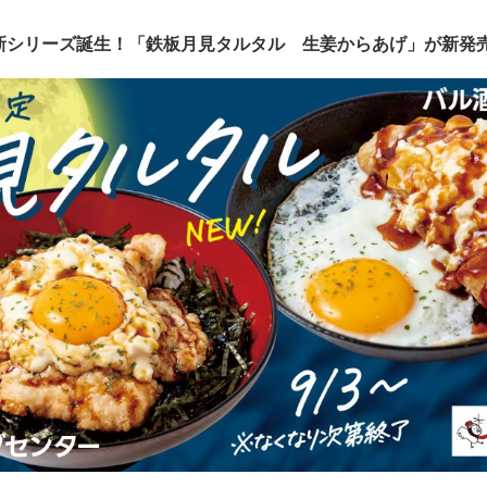
新シリーズ誕生！「鉄板月見タルタル 生姜からあげ」が新発