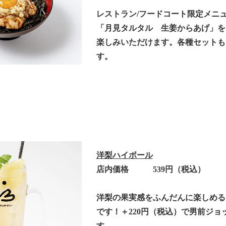
レストラン/フードコート限定メニ
「月見タルタル 生姜からあげ」を
楽しみいただけます。各種セットも
す。
洋梨ハイボール
店内価格 539円（税込）
洋梨の果実感をふんだんに楽しめる
です！＋220円（税込）で男前ジョ
す。