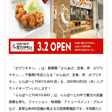
「がブリチキン。」は、新業態「からあげ、定食、丼 がブリ
チキン。」千葉県1号店となる「からあげ、定食、丼 がブリチ
キン。ららぽーとTOKYO-BAY店」を、2023年3月2日（木）にグ
ランドオープンいたします！
「ららぽーとTOKYO-BAY」は、ららぽーとの中で最大の店舗
面積を持ち、ファッション・映画館・アミューズメント・グルメ
など、多彩な約400店舗が集まる大型商業施設です。今回新たに