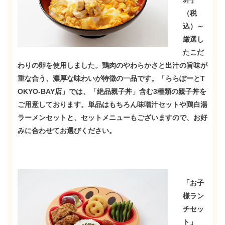
9円
（税
込）
～
厳選し
たこだ
わりの卵を使用しました。鶏肉のやわらかさと出汁の旨味が
重な合う、濃厚な味わいが特徴の一品です。「ららぽーとT
OKYO-BAY店」では、「絶品親子丼」含む3種類の親子丼を
ご用意しております。単品はもちろん味噌汁セットや鶏白湯
ラーメンセットと、セットメニューもございますので、お好
みに合わせてお選びください。
「お子
様ラン
チセッ
ト」