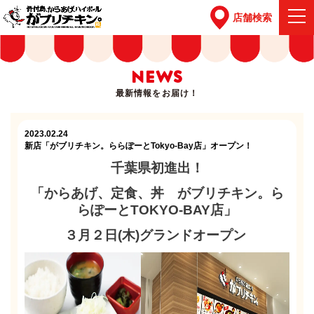
店舗検索
NEWS
最新情報をお届け！
2023.02.24
新店「がブリチキン。ららぽーとTokyo-Bay店」オープン！
千葉県初進出！
「からあげ、定食、丼 がブリチキン。ら
らぽーとTOKYO-BAY店」
３月２日(木)グランドオープン