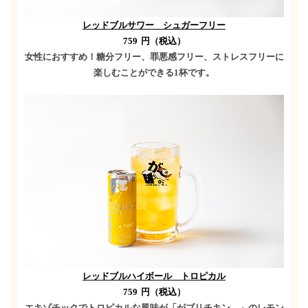
レッドブルサワー シュガーフリー
759
円（税込）
女性におすすめ！糖分フリー、罪悪感フリー、ストレスフリーに
楽しむことができる
1
杯です。
レッドブルハイボール トロピカル
759
円（税込）
エキゾチックでトロピカルな風味が「がブリチキン。」のレモン