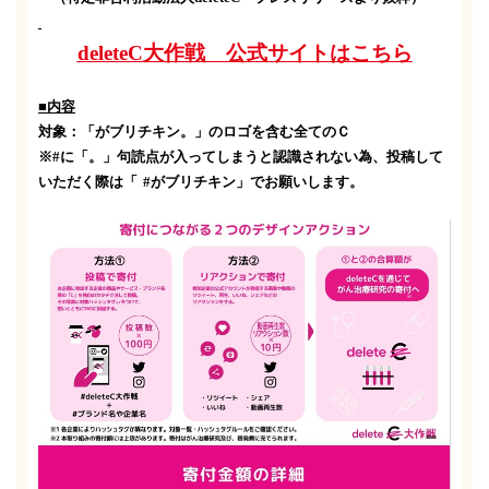
deleteC大作戦 公式サイトはこちら
■内容
対象：「がブリチキン。」のロゴを含む全てのＣ
※
#
に「。」句読点が入ってしまうと認識されない為、投稿して
いただく際は「
#
がブリチキン」でお願いします。