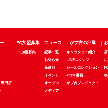
ー
FC加盟募集
ニュース
がブ吉の部屋
FC加盟募集
記事一覧
キャラクター紹介
店
お知らせ
LINEスタンプ
お
新商品
シールコレクション
F
イベント
4コマ漫画
物
ト専門店
オープン
がブ吉プロジェクト
ー
メディア