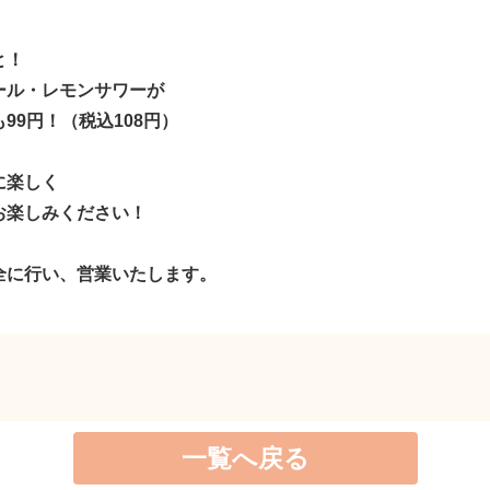
と！
ール・レモンサワーが
99円！（税込108円）
に楽しく
お楽しみください！
全に行い、営業いたします。
一覧へ戻る