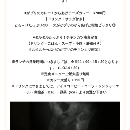
す！
■がブリのカレー！からあげチーズカレー ￥900円
【ドリンク・サラダ付き】
とろ～りたっぷりのチーズががブリのからあげと相性ピッタリ◎
■タルタルたっぷり！チキンカツ南蛮定食
【ドリンク・ごはん・スープ・小鉢・漬物付き】
タルタルたっぷりのがブリのチキンカツ南蛮！
※ランチの営業時間につきましては、全日11：00～15：30となりま
す。（L.O.14：30）
※定食メニューご飯大盛り無料
※カレー大盛り＋190円
※ドリンクにつきましては、アイスコーヒー・コーラ・ジンジャーエ
ール・烏龍茶（ice）・緑茶（ice）よりお選び下さい