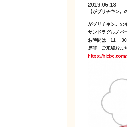
2019.05.13
【がブリチキン。の
がブリチキン。の
サンドラグルメパ
お時間は、11
；
00
是非、ご来場おま
https://hicbc.com/