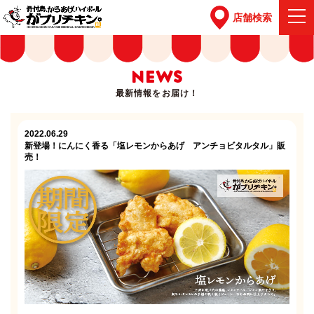
店舗検索
NEWS
最新情報をお届け！
2022.06.29
新登場！にんにく香る「塩レモンからあげ アンチョビタルタル」販
売！