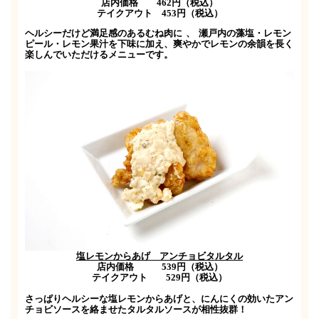
店内価格
462
円（税込）
テイクアウト
453
円（税込）
ヘルシーだけど満足感のあるむね肉に
、
瀬戸内の藻塩・レモン
ピール・レモン果汁を下味に加え、爽やかでレモンの余韻を長く
楽しんでいただけるメニューです。
塩レモンからあげ アンチョビタルタル
店内価格
539
円（税込）
テイクアウト
529
円（税込）
さっぱりヘルシーな塩レモンからあげと、にんにくの効いたアン
チョビソースを絡ませたタルタルソースが相性抜群！