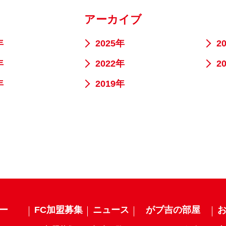
アーカイブ
年
2025年
2
年
2022年
2
年
2019年
ー
FC加盟募集
ニュース
がブ吉の部屋