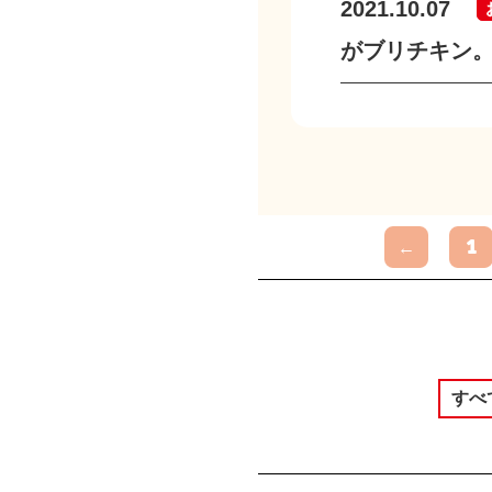
2021.10.07
がブリチキン。
←
1
すべ