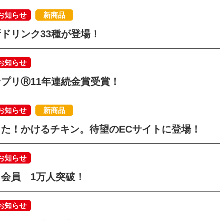
お知らせ
新商品
ドリンク33種が登場！
お知らせ
プリⓇ11年連続金賞受賞！
お知らせ
新商品
た！かけるチキン。待望のECサイトに登場！
お知らせ
会員 1万人突破！
お知らせ