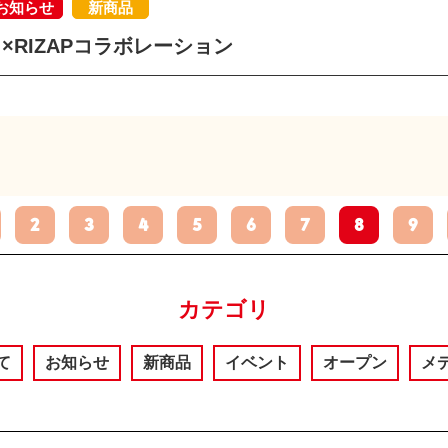
お知らせ
新商品
×RIZAPコラボレーション
2
3
4
5
6
7
8
9
カテゴリ
て
お知らせ
新商品
イベント
オープン
メ