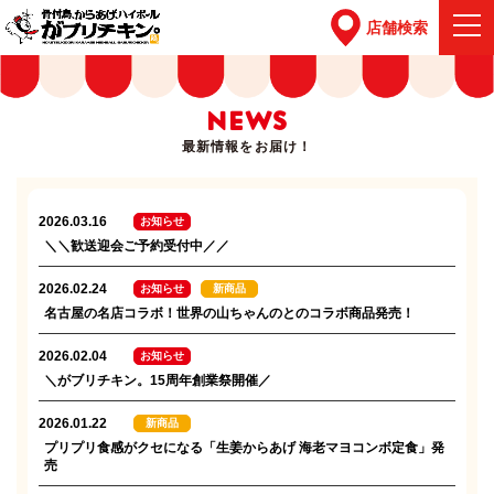
店舗検索
NEWS
最新情報をお届け！
2026.03.16
お知らせ
＼＼歓送迎会ご予約受付中／／
2026.02.24
お知らせ
新商品
名古屋の名店コラボ！世界の山ちゃんのとのコラボ商品発売！
2026.02.04
お知らせ
＼がブリチキン。15周年創業祭開催／
2026.01.22
新商品
プリプリ食感がクセになる「生姜からあげ 海老マヨコンボ定食」発
売