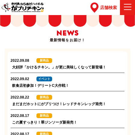
店舗検索
NEWS
最新情報をお届け！
2022.09.08
新商品
大好評「かけるチキン。」が更に美味しくなって新登場！
2022.09.02
イベント
飲食店初参加！デリートC大作戦！
2022.08.22
新商品
まだまだホットにがブリつけ！レッドチキンレッグ発売！
2022.08.17
新商品
この夏すっきり！翠ジンソーダ新発売！
2022.08.17
新商品